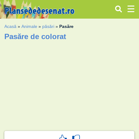
Acasă
»
Animale
»
păsări
»
Pasăre
Pasăre de colorat