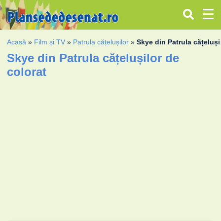
Acasă
»
Film și TV
»
Patrula cățelușilor
»
Skye din Patrula cățeluși
Skye din Patrula cățelușilor de
colorat