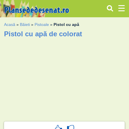
Acasă
»
Băieti
»
Pistoale
»
Pistol cu apă
Pistol cu apă de colorat