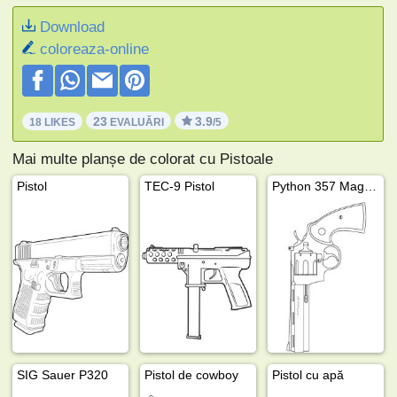
Download
coloreaza-online
23
3.9
18 LIKES
EVALUĂRI
/5
Mai multe planșe de colorat cu Pistoale
Pistol
TEC-9 Pistol
Python 357 Magnum
SIG Sauer P320
Pistol de cowboy
Pistol cu apă