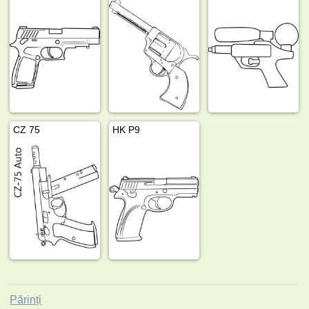
CZ 75
HK P9
Părinți