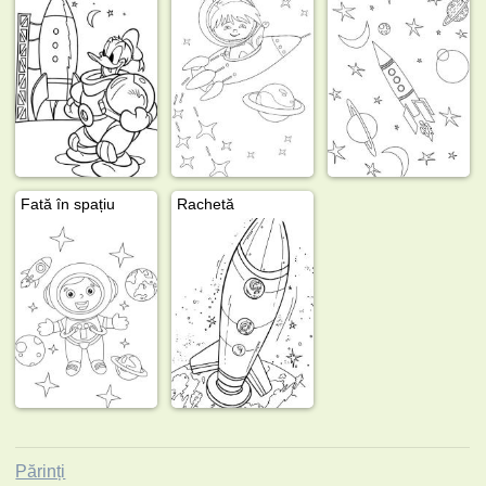
Fată în spațiu
Rachetă
Părinți