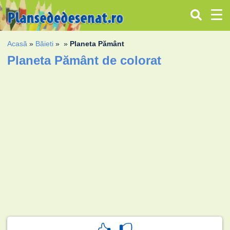
Acasă
»
Băieti
»
»
Planeta Pământ
Planeta Pământ de colorat