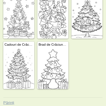
Cadouri de Crăciun sub brad
Brad de Crăciun cu stea
Părinți