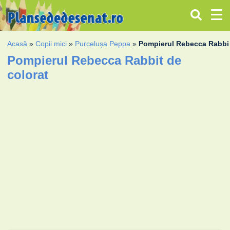
Acasă
»
Copii mici
»
Purcelușa Peppa
»
Pompierul Rebecca Rabbi
Pompierul Rebecca Rabbit de
colorat