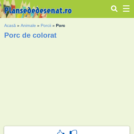
Acasă
»
Animale
»
Porcii
»
Porc
Porc de colorat