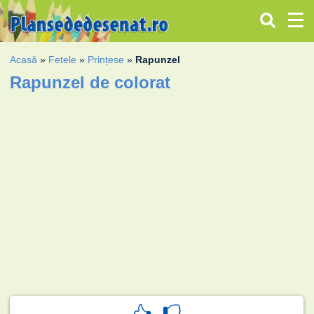
Acasă
»
Fetele
»
Prințese
»
Rapunzel
Rapunzel de colorat