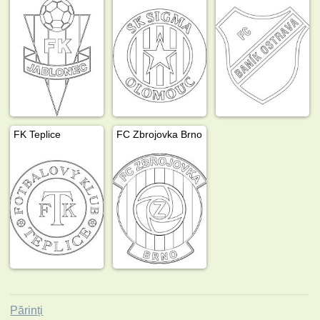
FK Teplice
FC Zbrojovka Brno
Părinți