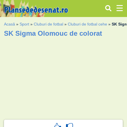
Acasă
»
Sport
»
Cluburi de fotbal
»
Cluburi de fotbal cehe
»
SK Sig
SK Sigma Olomouc de colorat