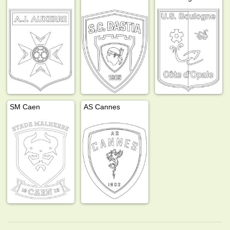
SM Caen
AS Cannes