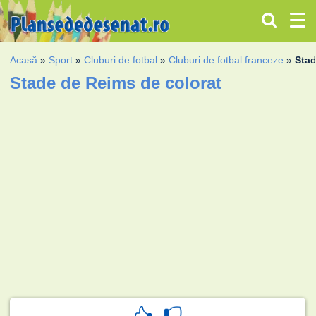
Acasă
»
Sport
»
Cluburi de fotbal
»
Cluburi de fotbal franceze
»
Sta
Stade de Reims de colorat