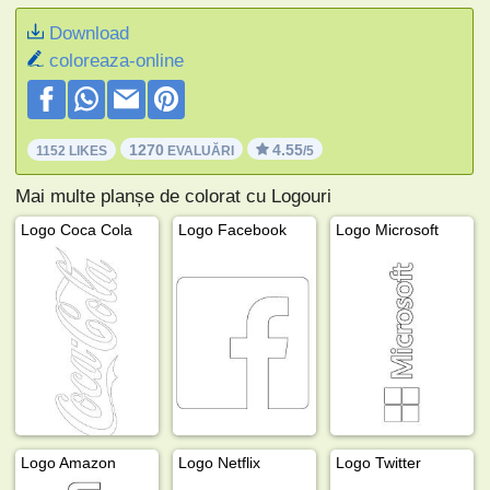
Download
coloreaza-online
1270
4.55
1152 LIKES
EVALUĂRI
/5
Mai multe planșe de colorat cu Logouri
Logo Coca Cola
Logo Facebook
Logo Microsoft
Logo Amazon
Logo Netflix
Logo Twitter