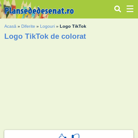
Acasă
»
Diferite
»
Logouri
»
Logo TikTok
Logo TikTok de colorat