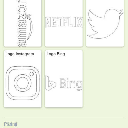
Logo Instagram
Logo Bing
Părinți