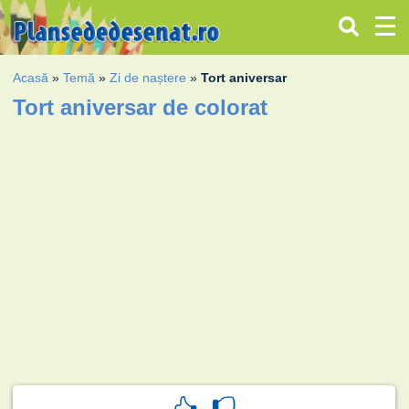
Acasă
»
Temă
»
Zi de naștere
»
Tort aniversar
Tort aniversar de colorat