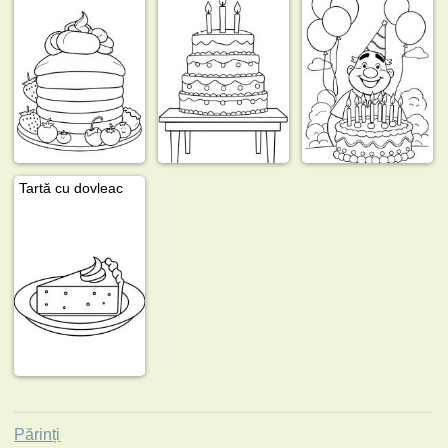
Tartă cu dovleac
Părinți