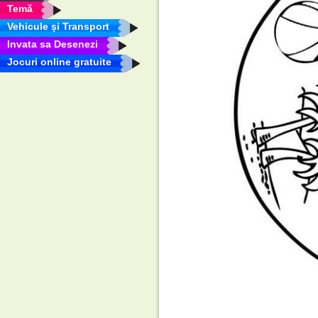
Temă
Vehicule şi Transport
Invata sa Desenezi
Jocuri online gratuite