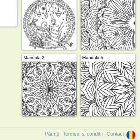
Mandala 2
Mandala 5
Părinți
Termeni si conditii
Contact