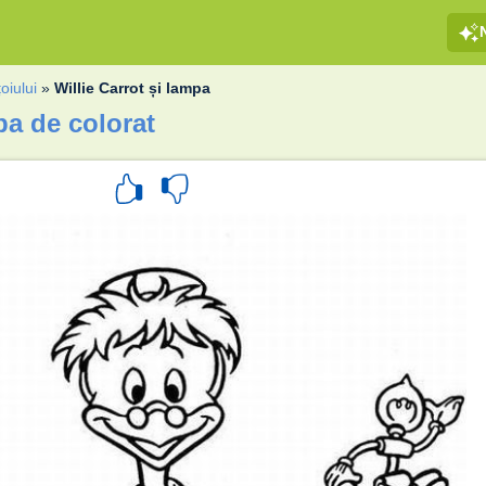
oiului
»
Willie Carrot și lampa
pa de colorat