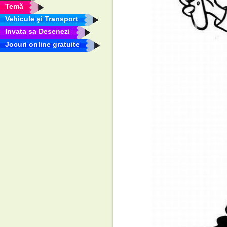
Temă
Vehicule şi Transport
Invata sa Desenezi
Jocuri online gratuite