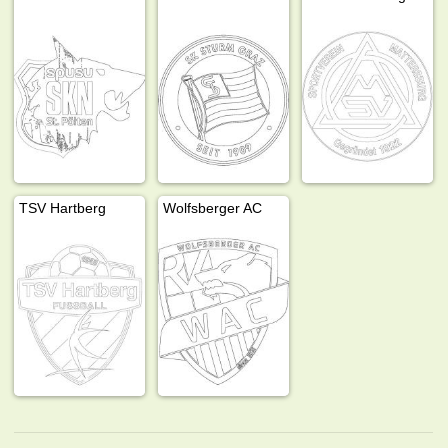
TSV Hartberg
Wolfsberger AC