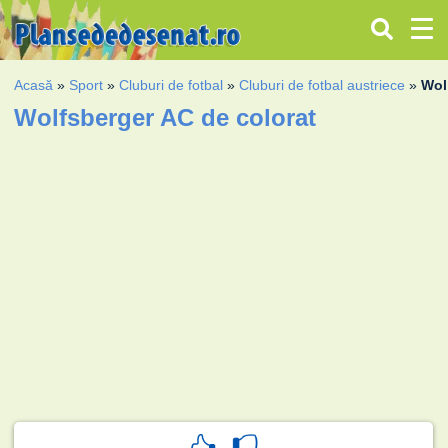
Acasă
»
Sport
»
Cluburi de fotbal
»
Cluburi de fotbal austriece
»
Wol
Wolfsberger AC de colorat