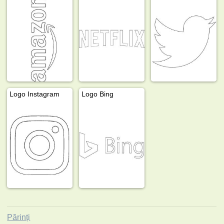
Logo Instagram
Logo Bing
Părinți