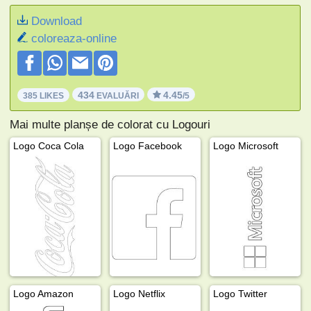
Download
coloreaza-online
434
4.45
385 LIKES
EVALUĂRI
/5
Mai multe planșe de colorat cu Logouri
Logo Coca Cola
Logo Facebook
Logo Microsoft
Logo Amazon
Logo Netflix
Logo Twitter