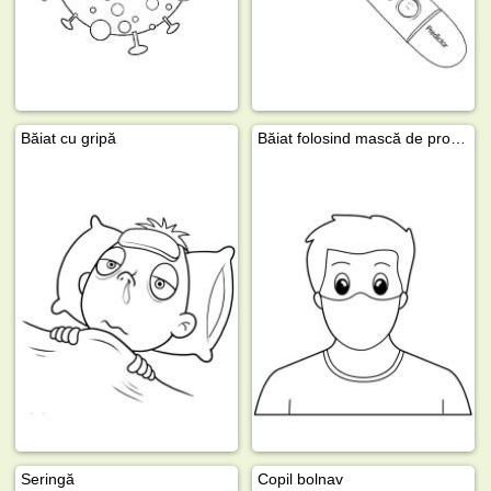
Băiat cu gripă
Băiat folosind mască de protecţie
Seringă
Copil bolnav