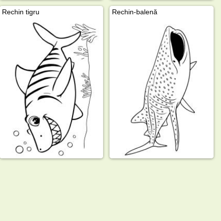
Rechin tigru
Rechin-balenă