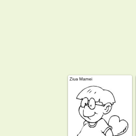
Ziua Mamei