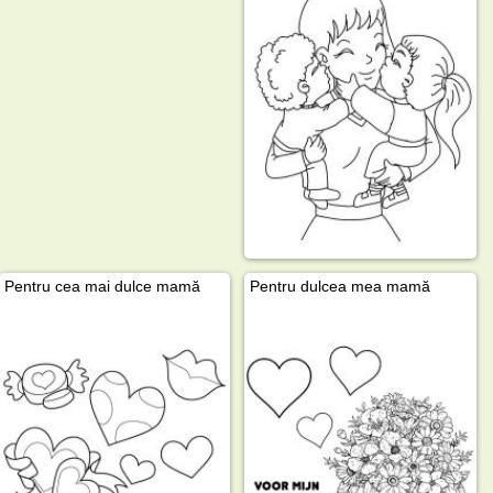
Pentru cea mai dulce mamă
Pentru dulcea mea mamă