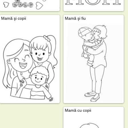
Mamă şi copii
Mamă şi fiu
Mamă cu copii