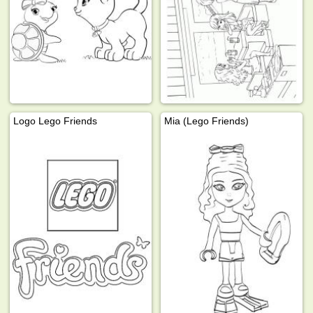
Logo Lego Friends
Mia (Lego Friends)