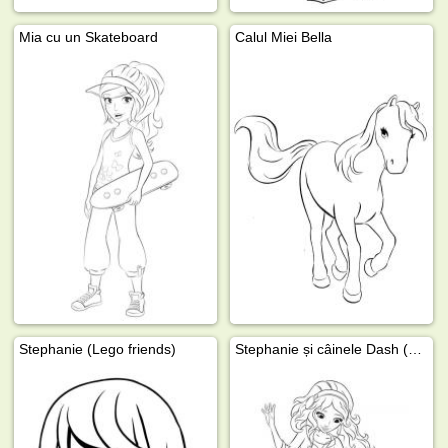
Mia cu un Skateboard
Calul Miei Bella
Stephanie (Lego friends)
Stephanie și câinele Dash (Lego friends)