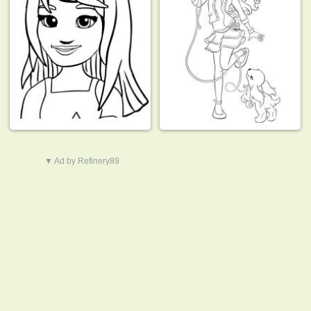
▼ Ad by Refinery89