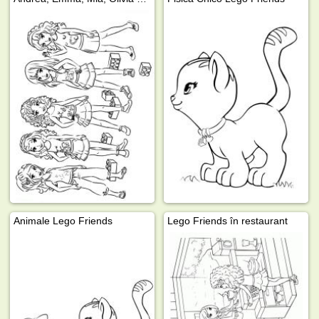
Animale Lego Friends
Lego Friends în restaurant