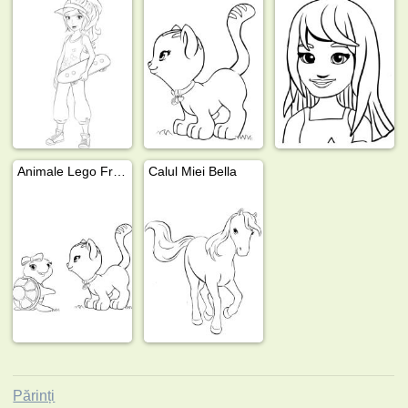
Animale Lego Friends
Calul Miei Bella
Părinți