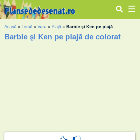
Acasă
»
Temă
»
Vara
»
Plajă
»
Barbie şi Ken pe plajă
Barbie şi Ken pe plajă de colorat