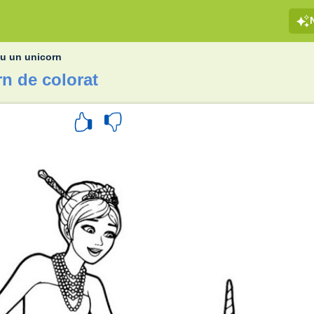
cu un unicorn
n de colorat