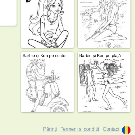
Barbie și Ken pe scuter
Barbie şi Ken pe plajă
Părinți
Termeni si conditii
Contact