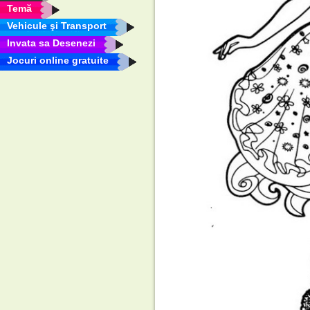
Temă
Vehicule şi Transport
Invata sa Desenezi
Jocuri online gratuite