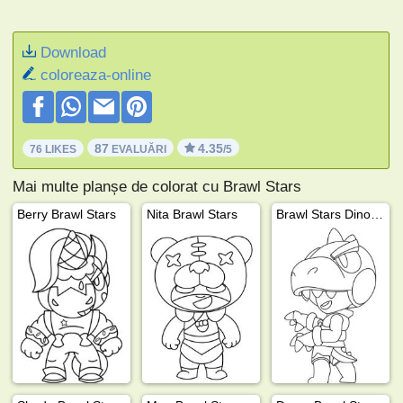
Download
coloreaza-online
87
4.35
76 LIKES
EVALUĂRI
/5
Mai multe planșe de colorat cu Brawl Stars
Berry Brawl Stars
Nita Brawl Stars
Brawl Stars Dino Leon