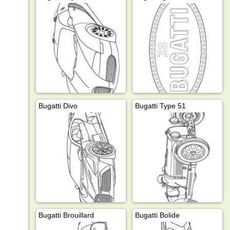
Bugatti Divo
Bugatti Type 51
Bugatti Brouillard
Bugatti Bolide