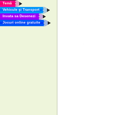
Temă
Vehicule şi Transport
Invata sa Desenezi
Jocuri online gratuite