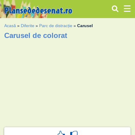
Acasă
»
Diferite
»
Parc de distracție
»
Carusel
Carusel de colorat