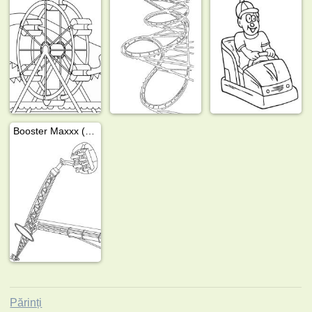
Booster Maxxx (atracție)
Părinți