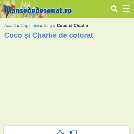
Acasă
»
Copii mici
»
Bing
»
Coco și Charlie
Coco și Charlie de colorat