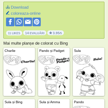
Download
coloreaza-online
14
3.95
11 LIKES
EVALUĂRI
/5
Mai multe planșe de colorat cu Bing
Charlie
Pando și Padget
Sula
Sula și Bing
Sula și Amma
Pando