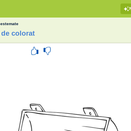
nestemate
 de colorat