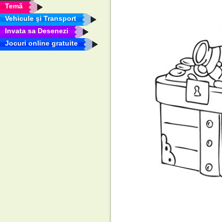
Temă
Vehicule şi Transport
Invata sa Desenezi
Jocuri online gratuite