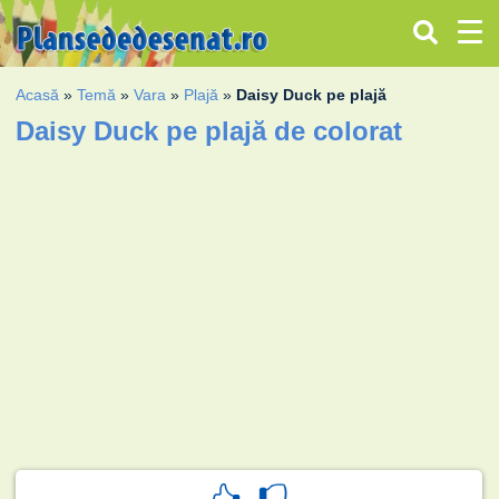
Acasă
»
Temă
»
Vara
»
Plajă
»
Daisy Duck pe plajă
Daisy Duck pe plajă de colorat