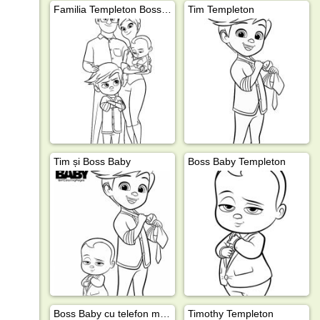
Familia Templeton Boss Baby
Tim Templeton
Tim și Boss Baby
Boss Baby Templeton
Boss Baby cu telefon mobil
Timothy Templeton