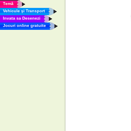
Temă
Vehicule şi Transport
Invata sa Desenezi
Jocuri online gratuite