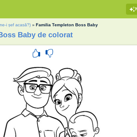
ne-i șef acasă?)
»
Familia Templeton Boss Baby
Boss Baby de colorat