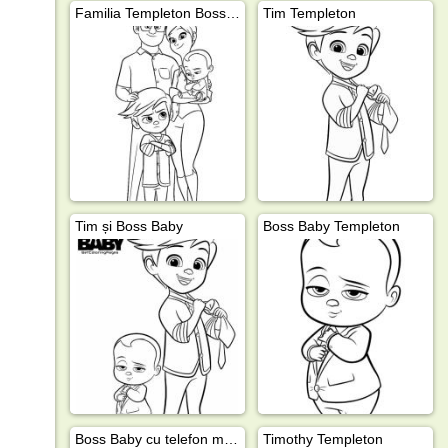
Familia Templeton Boss Baby
Tim Templeton
Tim și Boss Baby
Boss Baby Templeton
Boss Baby cu telefon mobil
Timothy Templeton