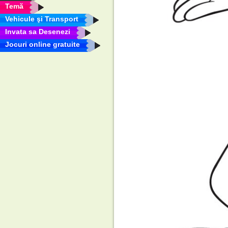
Temă
Vehicule şi Transport
Invata sa Desenezi
Jocuri online gratuite