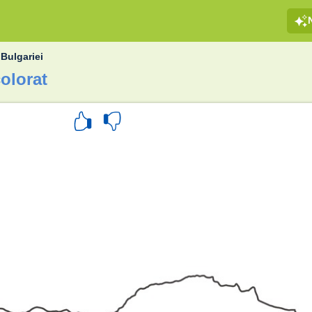
 Bulgariei
colorat