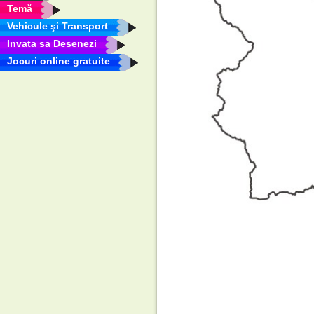
Temă
Vehicule şi Transport
Invata sa Desenezi
Jocuri online gratuite