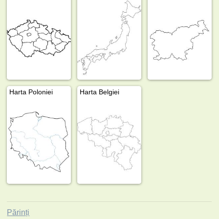
Harta Poloniei
Harta Belgiei
Părinți