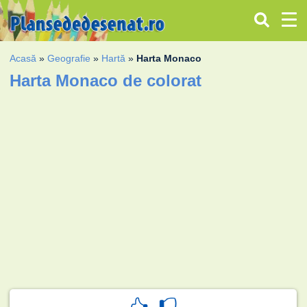
Acasă
»
Geografie
»
Hartă
»
Harta Monaco
Harta Monaco de colorat