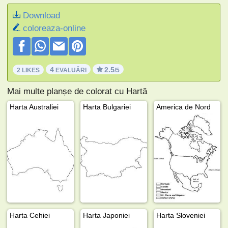
Download
coloreaza-online
4
2.5
2 LIKES
EVALUĂRI
/5
Mai multe planșe de colorat cu Hartă
Harta Australiei
Harta Bulgariei
America de Nord
Harta Cehiei
Harta Japoniei
Harta Sloveniei