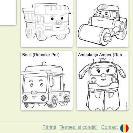
Benji (Robocar Poli)
Ambulanța Amber (Robocar Poli)
Părinți
Termeni si conditii
Contact