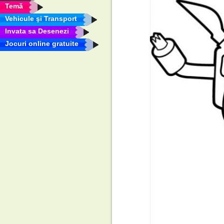
Temă
Vehicule şi Transport
Invata sa Desenezi
Jocuri online gratuite