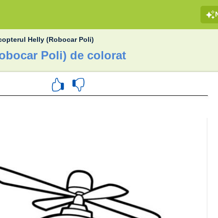
copterul Helly (Robocar Poli)
Robocar Poli) de colorat