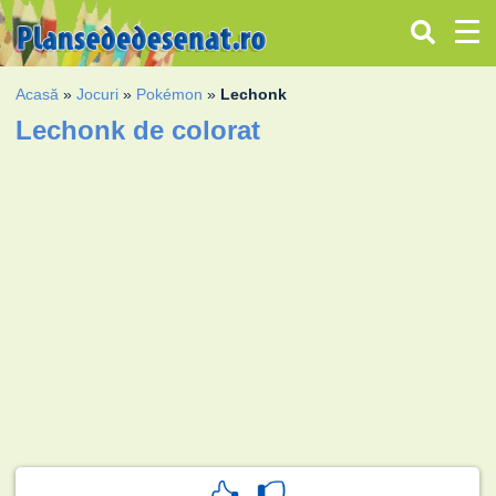
Acasă
»
Jocuri
»
Pokémon
»
Lechonk
Lechonk de colorat