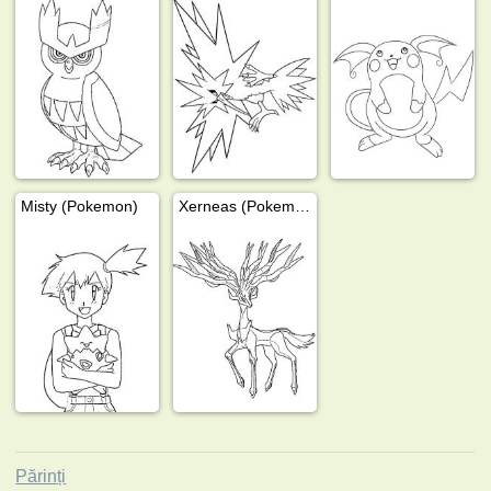
Misty (Pokemon)
Xerneas (Pokemon)
Părinți