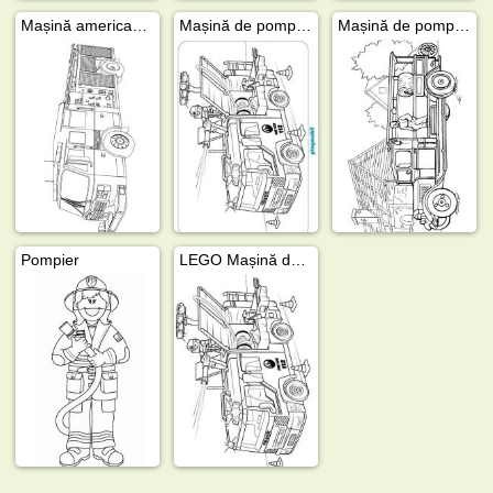
Mașină americană de pompieri
Mașină de pompieri Playmobil
Mașină de pompieri veche
Pompier
LEGO Mașină de pompieri