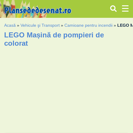
Acasă
»
Vehicule şi Transport
»
Camioane pentru incendii
»
LEGO M
LEGO Mașină de pompieri de
colorat