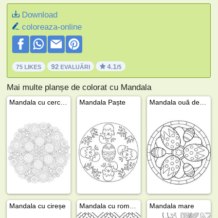
Download
coloreaza-online
92
4.1
75 LIKES
EVALUĂRI
/5
Mai multe planșe de colorat cu Mandala
Mandala cu cercuri
Mandala Paște
Mandala ouă de Paște
Mandala cu cireșe
Mandala cu romburi
Mandala mare