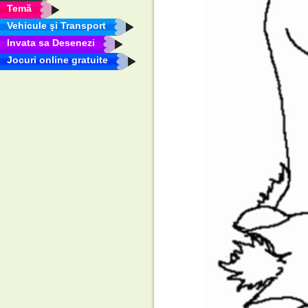
Temă
Vehicule şi Transport
Invata sa Desenezi
Jocuri online gratuite