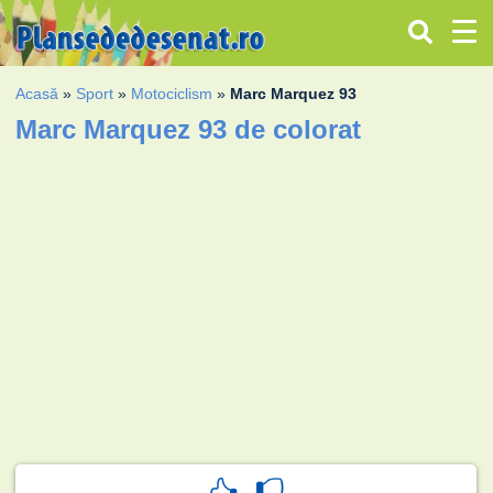
Acasă
»
Sport
»
Motociclism
»
Marc Marquez 93
Marc Marquez 93 de colorat