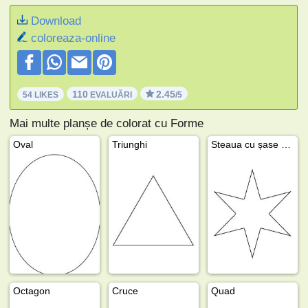
Download
coloreaza-online
110
2.45
54 LIKES
EVALUĂRI
/5
Mai multe planșe de colorat cu Forme
Oval
Triunghi
Steaua cu șase colțuri
Octagon
Cruce
Quad