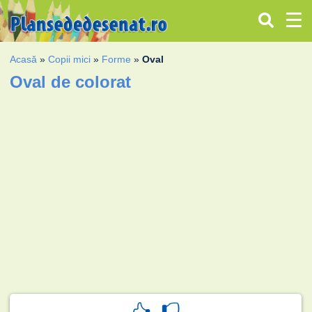
Acasă
»
Copii mici
»
Forme
»
Oval
Oval de colorat