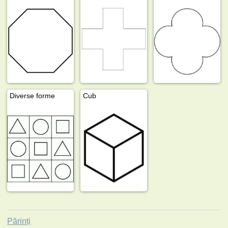
Diverse forme
Cub
Părinți