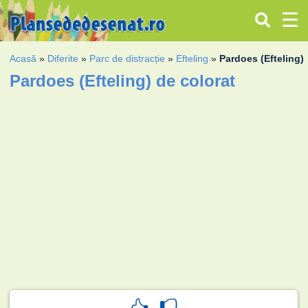
Acasă
»
Diferite
»
Parc de distracție
»
Efteling
»
Pardoes (Efteling)
Pardoes (Efteling) de colorat