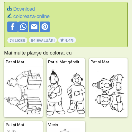
Download
coloreaza-online
84
4.4
74 LIKES
EVALUĂRI
/5
Mai multe planșe de colorat cu
Pat și Mat
Pat și Mat gânditori
Pat și Mat
Pat și Mat
Vecin