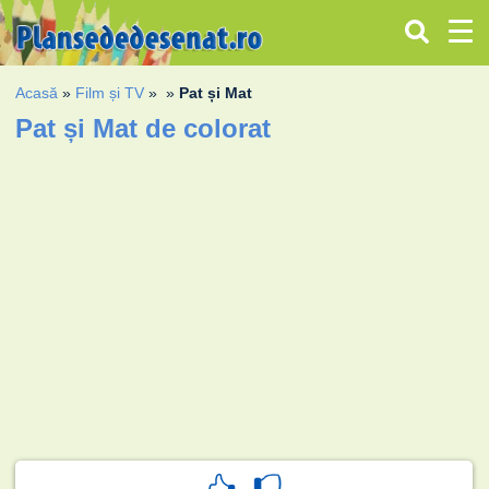
Acasă
»
Film și TV
»
»
Pat și Mat
Pat și Mat de colorat