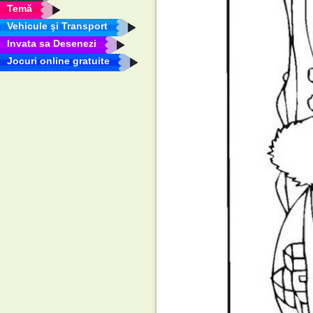
Temă
Vehicule şi Transport
Invata sa Desenezi
Jocuri online gratuite