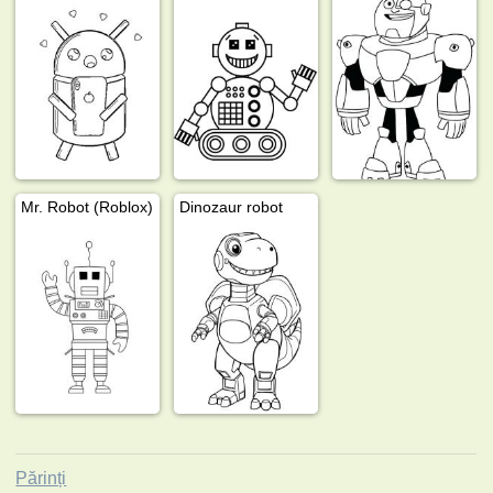
Mr. Robot (Roblox)
Dinozaur robot
Părinți