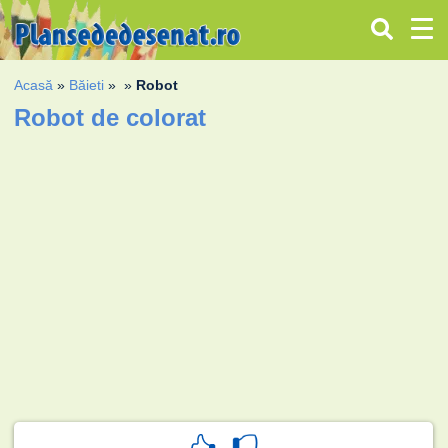
Acasă
»
Băieti
»
»
Robot
Robot de colorat