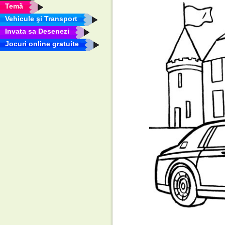
Temă
Vehicule şi Transport
Invata sa Desenezi
Jocuri online gratuite