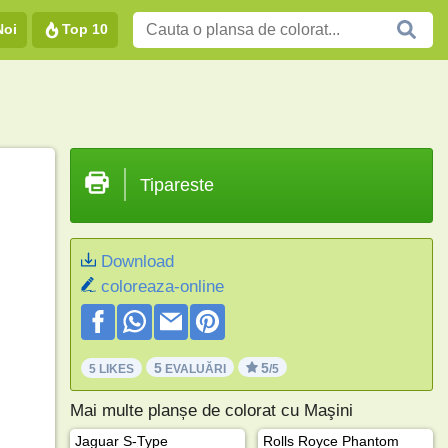
Noi
Top 10
Tipareste
Download
coloreaza-online
5
5
5 LIKES
EVALUĂRI
/5
Mai multe planșe de colorat cu Maşini
Jaguar S-Type
Rolls Royce Phantom