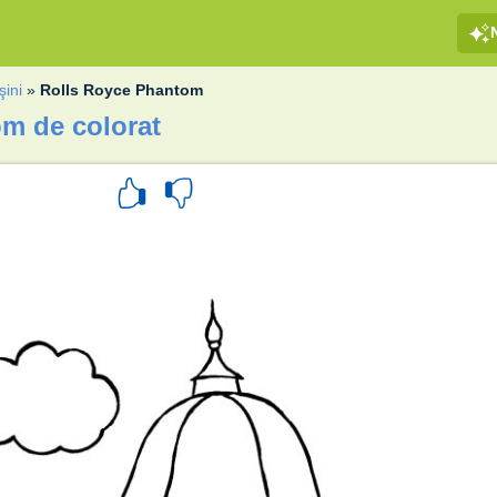
ini
»
Rolls Royce Phantom
m de colorat