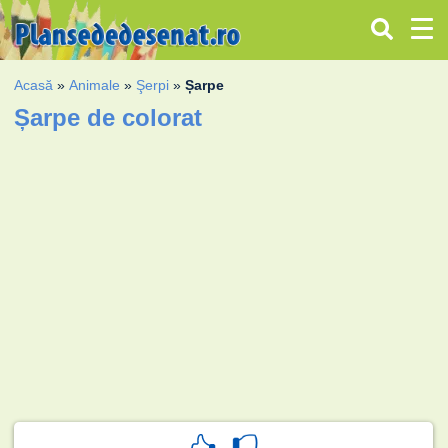
Acasă
»
Animale
»
Şerpi
»
Șarpe
Șarpe de colorat