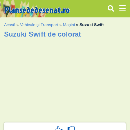
Acasă
»
Vehicule şi Transport
»
Maşini
»
Suzuki Swift
Suzuki Swift de colorat