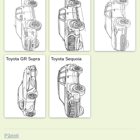
Toyota GR Supra
Toyota Sequoia
Părinți