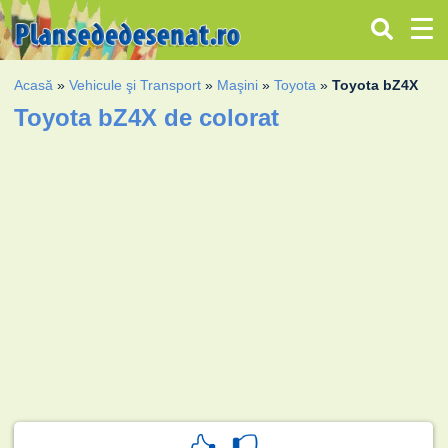
Acasă
»
Vehicule şi Transport
»
Maşini
»
Toyota
»
Toyota bZ4X
Toyota bZ4X de colorat