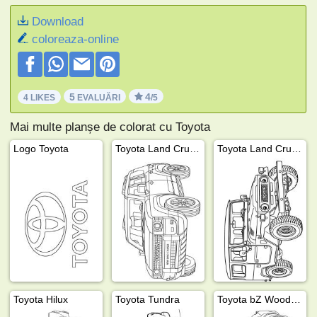
Download
coloreaza-online
5
4
4 LIKES
EVALUĂRI
/5
Mai multe planșe de colorat cu Toyota
Logo Toyota
Toyota Land Cruiser
Toyota Land Cruiser FJ40
Toyota Hilux
Toyota Tundra
Toyota bZ Woodland