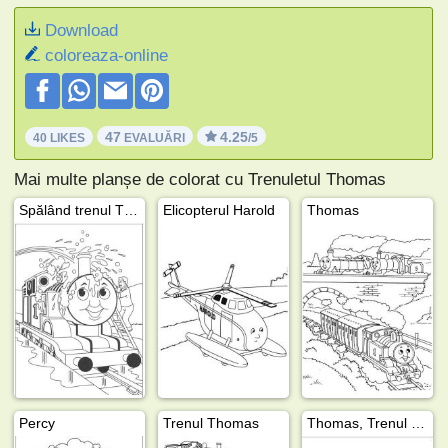
Download
coloreaza-online
47
4.25
40 LIKES
EVALUĂRI
/5
Mai multe planșe de colorat cu Trenuletul Thomas
Spălând trenul Thomas
Elicopterul Harold
Thomas
Percy
Trenul Thomas
Thomas, Trenul fericit