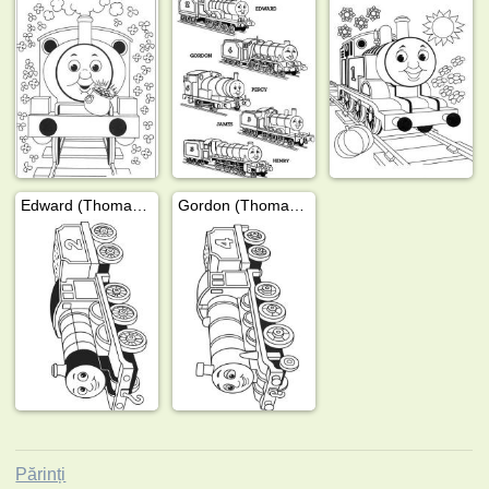
Edward (Thomas și prietenii săi)
Gordon (Thomas și prietenii săi)
Părinți